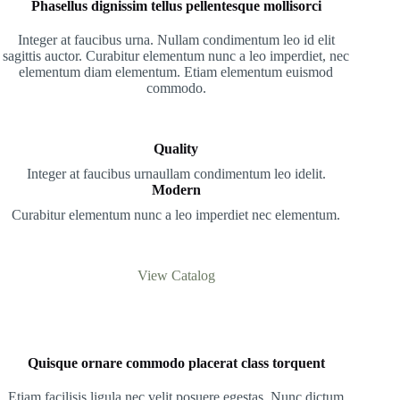
Phasellus dignissim tellus pellentesque mollisorci
Integer at faucibus urna. Nullam condimentum leo id elit
sagittis auctor. Curabitur elementum nunc a leo imperdiet, nec
elementum diam elementum. Etiam elementum euismod
commodo.
Quality
Integer at faucibus urnaullam condimentum leo idelit.
Modern
Curabitur elementum nunc a leo imperdiet nec elementum.
View Catalog
Quisque ornare commodo placerat class torquent
Etiam facilisis ligula nec velit posuere egestas. Nunc dictum